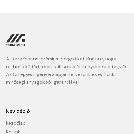
A TerraZenitnél prémium pergolákat kínálunk, hogy
otthona kültéri tereit stílusossá és kényelmessé tegyük.
Az Ön egyedi igényei alapján tervezünk és építünk,
minőségi anyagokból, garanciával.
Navigáció
Kezdőlap
Rólunk