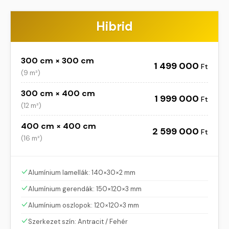
Hibrid
300 cm × 300 cm
1 499 000
Ft
(
9 m²
)
300 cm × 400 cm
1 999 000
Ft
(
12 m²
)
400 cm × 400 cm
2 599 000
Ft
(
16 m²
)
Alumínium lamellák: 140×30×2 mm
Alumínium gerendák: 150×120×3 mm
Alumínium oszlopok: 120×120×3 mm
Szerkezet szín: Antracit / Fehér