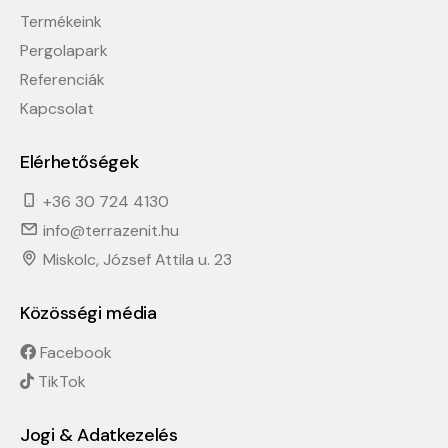
Termékeink
Pergolapark
Referenciák
Kapcsolat
Elérhetőségek
+36 30 724 4130
info@terrazenit.hu
Miskolc, József Attila u. 23
Közösségi média
Facebook
TikTok
Jogi & Adatkezelés