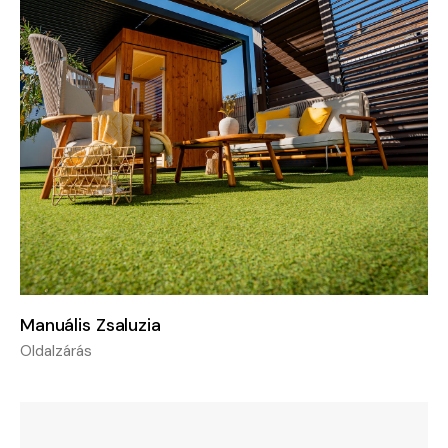
Manuális Zsaluzia
Oldalzárás