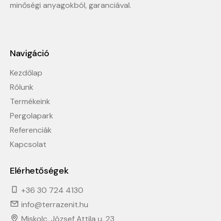
minőségi anyagokból, garanciával.
Navigáció
Kezdőlap
Rólunk
Termékeink
Pergolapark
Referenciák
Kapcsolat
Elérhetőségek
+36 30 724 4130
info@terrazenit.hu
Miskolc, József Attila u. 23