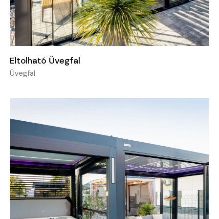
Eltolható Üvegfal
Üvegfal