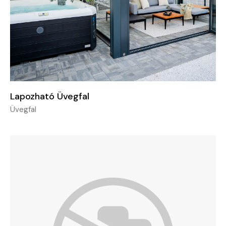
Lapozható Üvegfal
Üvegfal