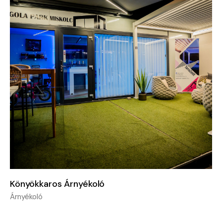
Könyökkaros Árnyékoló
Árnyékoló