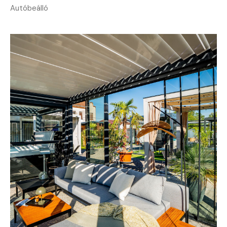
Autóbeálló