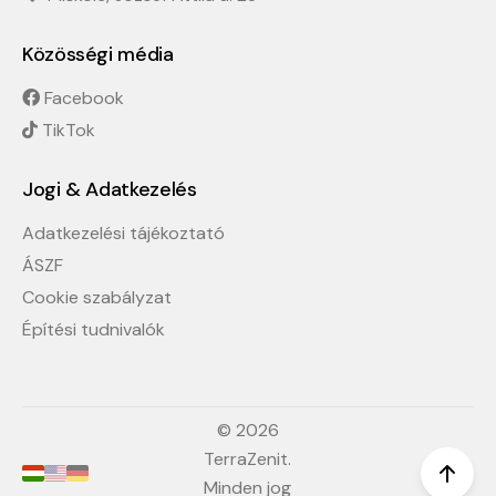
Közösségi média
Facebook
TikTok
Jogi & Adatkezelés
Adatkezelési tájékoztató
ÁSZF
Cookie szabályzat
Építési tudnivalók
© 2026
TerraZenit.
Minden jog
Scro