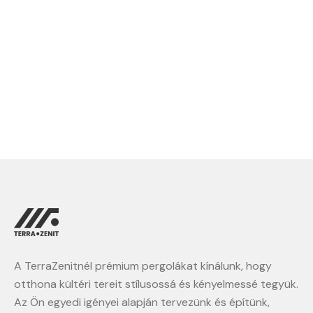
A TerraZenitnél prémium pergolákat kínálunk, hogy
otthona kültéri tereit stílusossá és kényelmessé tegyük.
Az Ön egyedi igényei alapján tervezünk és építünk,