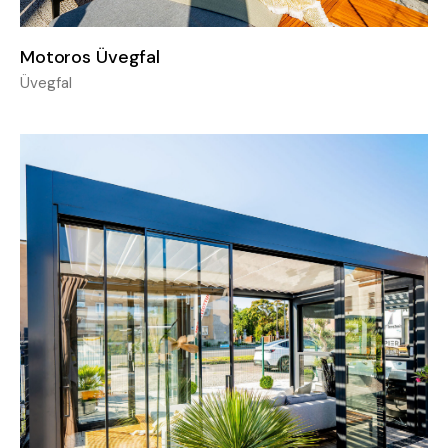
Motoros Üvegfal
Üvegfal